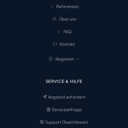
Referenzen
Über uns
FAQ
Kontakt
Regionen
SERVICE & HILFE
Angebot anfordern
Serviceanfrage
Support (TeamViewer)