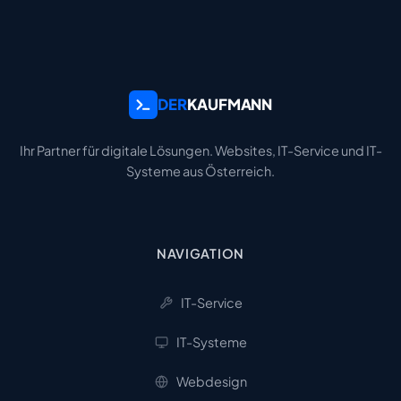
DER
KAUFMANN
Ihr Partner für digitale Lösungen. Websites, IT-Service und IT-
Systeme aus Österreich.
NAVIGATION
IT-Service
IT-Systeme
Webdesign