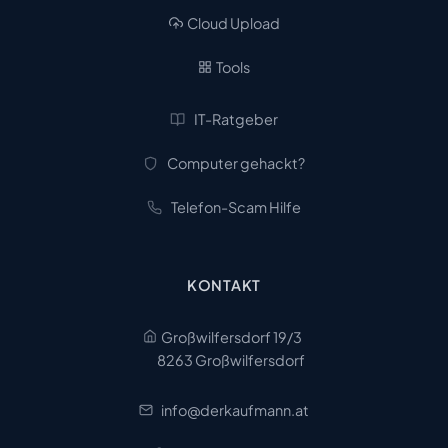
Cloud Upload
Tools
IT-Ratgeber
Computer gehackt?
Telefon-Scam Hilfe
KONTAKT
Großwilfersdorf 19/3
8263 Großwilfersdorf
info@derkaufmann.at