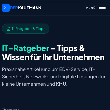
DER
KAUFMANN
IT-Ratgeber & Tipps
IT-Ratgeber
– Tipps &
Wissen für Ihr Unternehmen
Praxisnahe Artikel rund um EDV-Service, IT-
Sicherheit, Netzwerke und digitale Lösungen für
kleine Unternehmen und KMU.