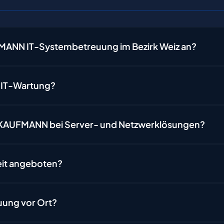
MANN IT-Systembetreuung im Bezirk Weiz an?
e IT-Wartung?
RKAUFMANN bei Server- und Netzwerklösungen?
eit angeboten?
uung vor Ort?