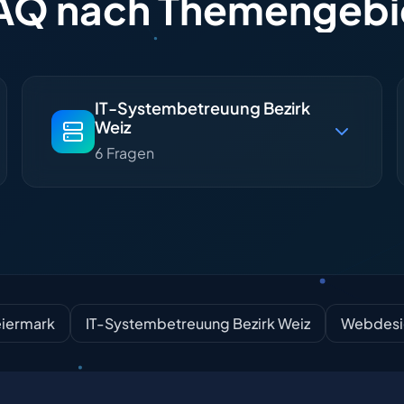
AQ
nach
Themengebi
IT-Systembetreuung Bezirk
Weiz
6 Fragen
eiermark
IT-Systembetreuung Bezirk Weiz
Webdesig