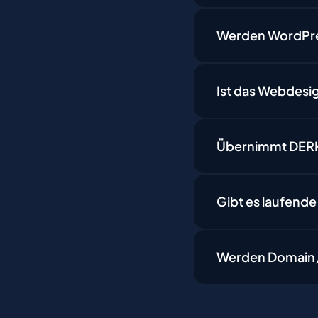
Werden WordPr
Ist das Webdesi
Übernimmt DER
Gibt es laufend
Werden Domain, 