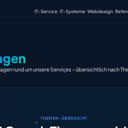
IT-Service
IT-Systeme
Webdesign
Refer
agen
ragen rund um unsere Services – übersichtlich nach Th
THEMEN-ÜBERSICHT