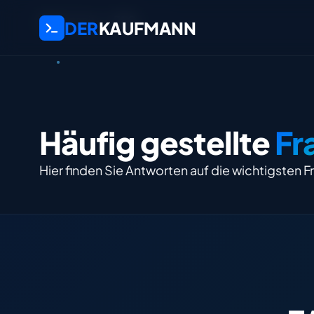
Startseite
FAQ
DER
KAUFMANN
Häufig gestellte
Fr
Hier finden Sie Antworten auf die wichtigsten F