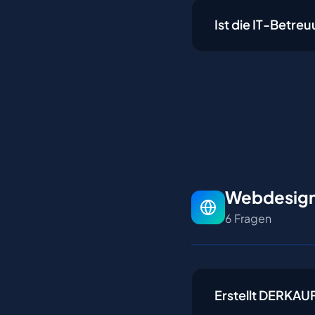
Ist die IT-Bet
Webdesign
6 Fragen
Erstellt DERKAU