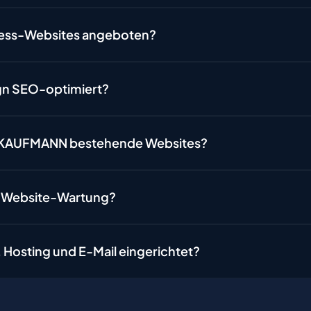
ess-Websites angeboten?
gn SEO-optimiert?
KAUFMANN bestehende Websites?
e Website-Wartung?
Hosting und E-Mail eingerichtet?