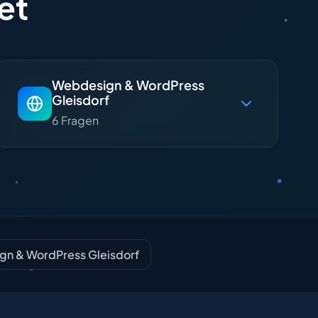
et
Webdesign & WordPress
Gleisdorf
6 Fragen
n & WordPress Gleisdorf