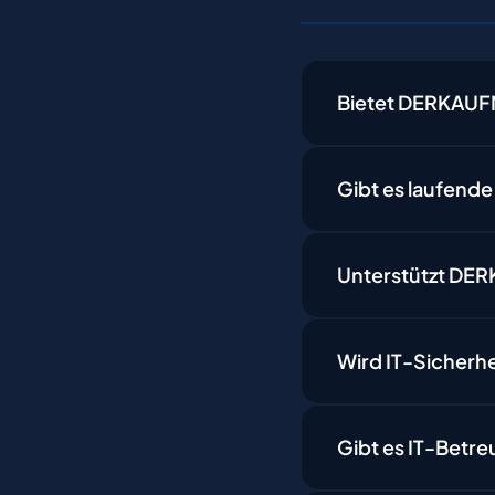
Bietet DERKAUF
Gibt es laufend
Unterstützt DE
Wird IT-Sicherh
Gibt es IT-Betre