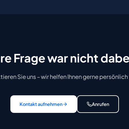
hre
Frage
war
nicht
dabe
ieren Sie uns – wir helfen Ihnen gerne persönlich
Kontakt aufnehmen
Anrufen