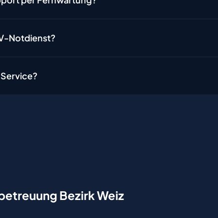
DV-Notdienst?
-Service?
etreuung Bezirk Weiz