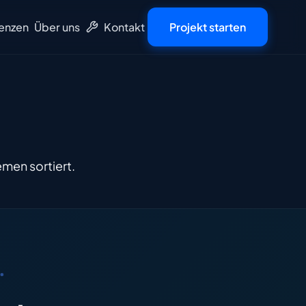
enzen
Über uns
Kontakt
Projekt starten
Tools
emen sortiert.