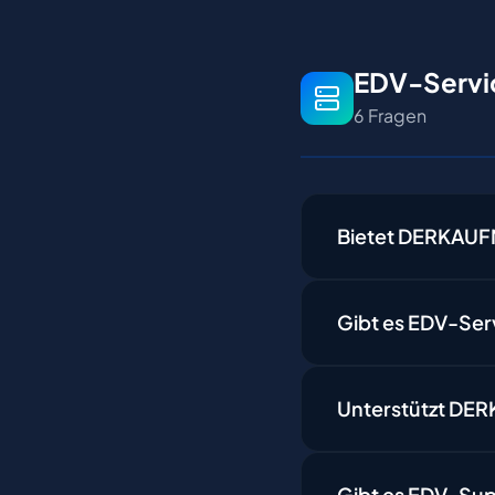
EDV-Servi
6 Fragen
Bietet DERKAUFM
Gibt es EDV-Serv
Unterstützt DE
Gibt es EDV-Sup