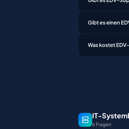
Gibt es einen E
Was kostet EDV
IT-Systemb
6 Fragen