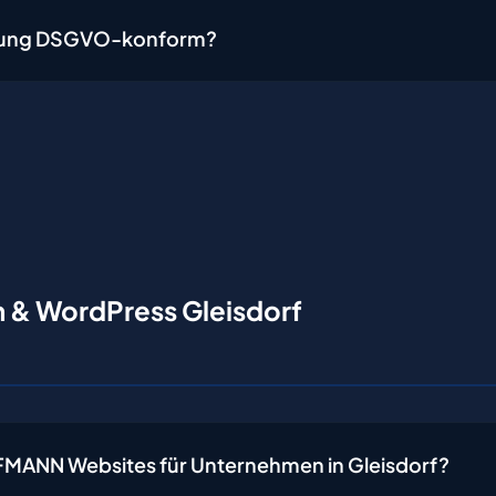
reuung DSGVO-konform?
 & WordPress Gleisdorf
FMANN Websites für Unternehmen in Gleisdorf?