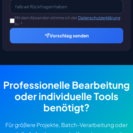
Mit dem Absenden stimme ich der
Datenschutzerklärung
zu. *
Vorschlag senden
Professionelle Bearbeitung
oder individuelle Tools
benötigt?
Für größere Projekte, Batch-Verarbeitung oder