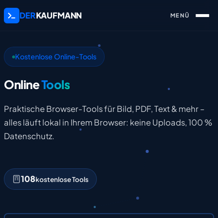
DER
KAUFMANN
Kostenlose Online-Tools
Online
Tools
Praktische Browser-Tools für Bild, PDF, Text & mehr –
alles läuft lokal in Ihrem Browser: keine Uploads, 100 %
Datenschutz.
108
kostenlose Tools