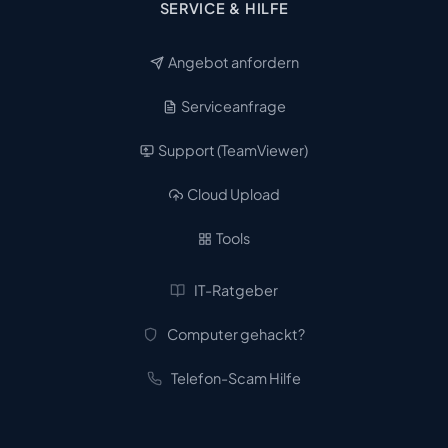
SERVICE & HILFE
Angebot anfordern
Serviceanfrage
Support (TeamViewer)
Cloud Upload
Tools
IT-Ratgeber
Computer gehackt?
Telefon-Scam Hilfe