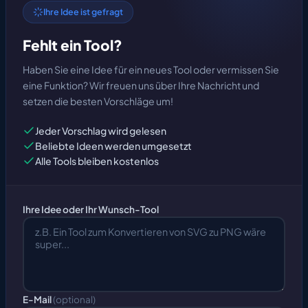
Ihre Idee ist gefragt
Fehlt ein Tool?
Haben Sie eine Idee für ein neues Tool oder vermissen Sie
eine Funktion? Wir freuen uns über Ihre Nachricht und
setzen die besten Vorschläge um!
Jeder Vorschlag wird gelesen
Beliebte Ideen werden umgesetzt
Alle Tools bleiben kostenlos
Ihre Idee oder Ihr Wunsch-Tool
E-Mail
(optional)