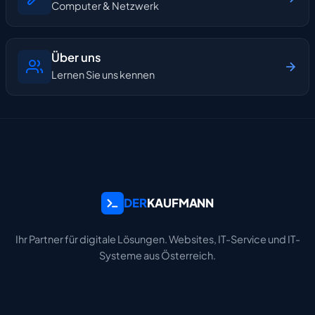
Computer & Netzwerk
Über uns
Lernen Sie uns kennen
DER
KAUFMANN
Ihr Partner für digitale Lösungen. Websites, IT-Service und IT-
Systeme aus Österreich.