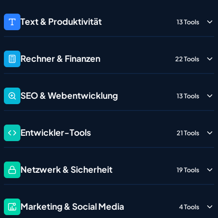
Text & Produktivität
13 Tools
Rechner & Finanzen
22 Tools
SEO & Webentwicklung
13 Tools
Entwickler-Tools
21 Tools
Netzwerk & Sicherheit
19 Tools
Marketing & Social Media
4 Tools