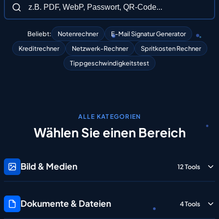
Beliebt:
Notenrechner
E-Mail Signatur Generator
Kreditrechner
Netzwerk-Rechner
Spritkosten Rechner
Tippgeschwindigkeitstest
ALLE KATEGORIEN
Wählen
Sie
einen
Bereich
Bild & Medien
12 Tools
Dokumente & Dateien
4 Tools