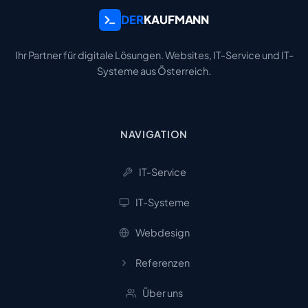
DER
KAUFMANN
Ihr Partner für digitale Lösungen. Websites, IT-Service und IT-
Systeme aus Österreich.
NAVIGATION
IT-Service
IT-Systeme
Webdesign
Referenzen
Über uns