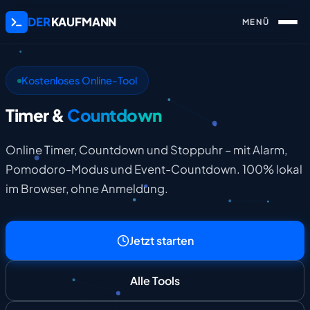
DER
KAUFMANN
Kostenloses Online-Tool
Timer &
Countdown
Online Timer, Countdown und Stoppuhr – mit Alarm,
Pomodoro-Modus und Event-Countdown. 100% lokal
im Browser, ohne Anmeldung.
Jetzt starten
Alle Tools