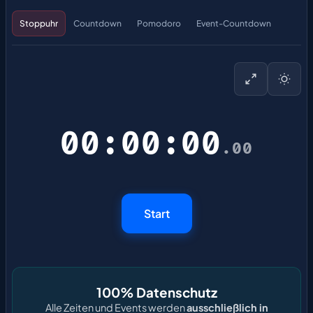
Stoppuhr
Countdown
Pomodoro
Event-Countdown
00:00:00
.00
Start
100% Datenschutz
Alle Zeiten und Events werden
ausschließlich in