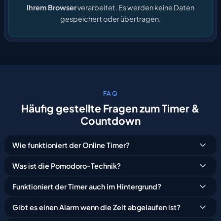
Ihrem Browser
verarbeitet. Es werden keine Daten
gespeichert oder übertragen.
FAQ
Häufig
gestellte
Fragen
zum
Timer
&
Countdown
Wie funktioniert der Online Timer?
Was ist die Pomodoro-Technik?
Funktioniert der Timer auch im Hintergrund?
Gibt es einen Alarm wenn die Zeit abgelaufen ist?