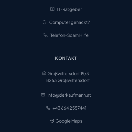
IT-Ratgeber
Computer gehackt?
Telefon-Scam Hilfe
KONTAKT
Großwilfersdorf 19/3
8263 Großwilfersdorf
info@derkaufmann.at
+43 664 2557441
Google Maps