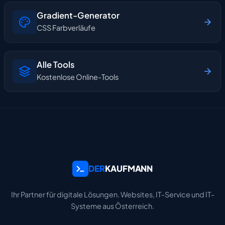
Gradient-Generator
CSS Farbverläufe
Alle Tools
Kostenlose Online-Tools
DER
KAUFMANN
Ihr Partner für digitale Lösungen. Websites, IT-Service und IT-
Systeme aus Österreich.