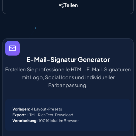
Teilen
E-Mail-Signatur Generator
Erstellen Sie professionelle HTML-E-Mail-Signaturen
mit Logo, Social Icons und individueller
Farbanpassung.
Vorlagen:
4 Layout-Presets
Export:
HTML, Rich Text, Download
Verarbeitung:
100% lokal im Browser