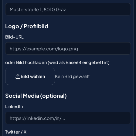
Logo / Profilbild
Bild-URL
oder Bild hochladen (wird als Base64 eingebettet)
Bild wählen
Kein Bild gewählt
Social Media (optional)
LinkedIn
Twitter / X