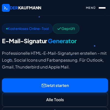
DER
KAUFMANN
Kostenloses Online-Tool
Geprüft
E-Mail-Signatur
Generator
Professionelle HTML-E-Mail-Signaturen erstellen – mit
Logo, Social Icons und Farbanpassung. Für Outlook,
Gmail, Thunderbird und Apple Mail.
Jetzt starten
Alle Tools