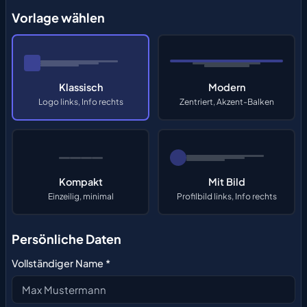
Vorlage wählen
Klassisch
Modern
Logo links, Info rechts
Zentriert, Akzent-Balken
Kompakt
Mit Bild
Einzeilig, minimal
Profilbild links, Info rechts
Persönliche Daten
Vollständiger Name *