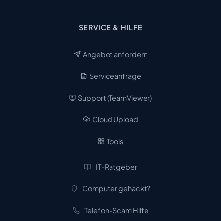
SERVICE & HILFE
Angebot anfordern
Serviceanfrage
Support (TeamViewer)
Cloud Upload
Tools
IT-Ratgeber
Computer gehackt?
Telefon-Scam Hilfe