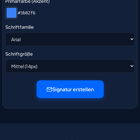
Primärfarbe (Akzent)
#3b82f6
Schriftfamilie
Schriftgröße
Signatur erstellen