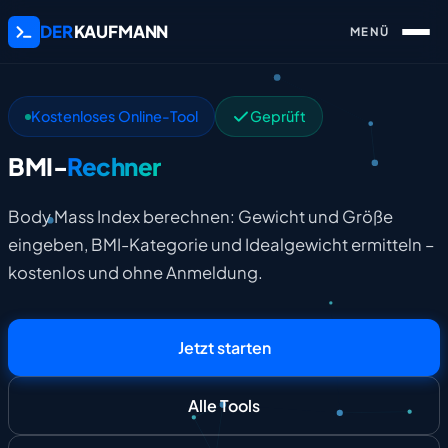
DER
KAUFMANN
Kostenloses Online-Tool
Geprüft
BMI-
Rechner
Body Mass Index berechnen: Gewicht und Größe
eingeben, BMI-Kategorie und Idealgewicht ermitteln –
kostenlos und ohne Anmeldung.
Jetzt starten
Alle Tools