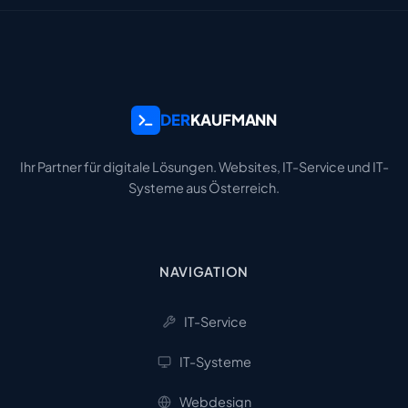
DER
KAUFMANN
Ihr Partner für digitale Lösungen. Websites, IT-Service und IT-
Systeme aus Österreich.
NAVIGATION
IT-Service
IT-Systeme
Webdesign