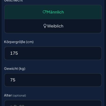
Geschlecht
Männlich
Weiblich
Körpergröße (cm)
Gewicht (kg)
Alter
(optional)