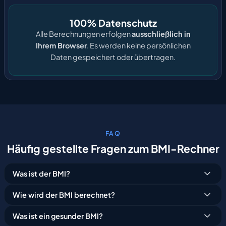
100% Datenschutz
Alle Berechnungen erfolgen
ausschließlich in
Ihrem Browser
. Es werden keine persönlichen
Daten gespeichert oder übertragen.
FAQ
Häufig
gestellte
Fragen
zum
BMI-Rechner
Was ist der BMI?
Wie wird der BMI berechnet?
Was ist ein gesunder BMI?