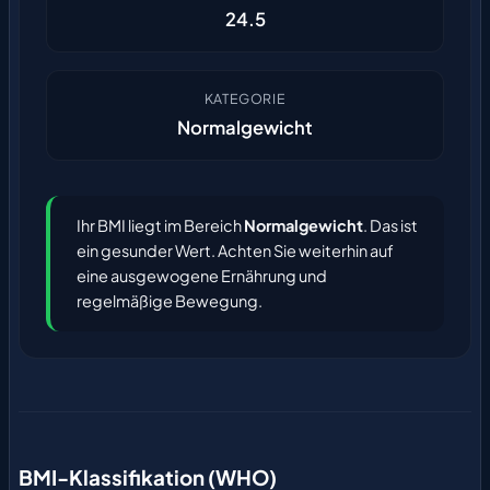
24.5
KATEGORIE
Normalgewicht
Ihr BMI liegt im Bereich
Normalgewicht
. Das ist
ein gesunder Wert. Achten Sie weiterhin auf
eine ausgewogene Ernährung und
regelmäßige Bewegung.
BMI-Klassifikation (WHO)