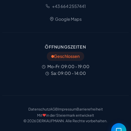
+43 664 2557441
Google Maps
ÖFFNUNGSZEITEN
Geschlossen
Mo-Fr: 09:00 - 19:00
Sa: 09:00 - 14:00
Datenschutz
AGB
Impressum
Barrierefreiheit
Mit
❤️
in der Steiermark entwickelt
© 2026 DERKAUFMANN. Alle Rechte vorbehalten.