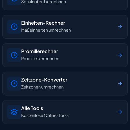
Schulnoten berechnen
Einheiten-Rechner
Maßeinheiten umrechnen
Promillerechner
Promille berechnen
Zeitzone-Konverter
Zeitzonen umrechnen
Alle Tools
Kostenlose Online-Tools