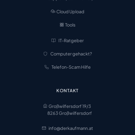
Cloud Upload
Tools
IT-Ratgeber
Computer gehackt?
Telefon-Scam Hilfe
KONTAKT
Großwilfersdorf 19/3
8263 Großwilfersdorf
info@derkaufmann.at