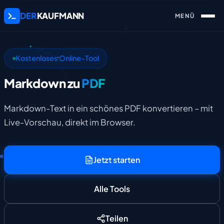
DER
KAUFMANN
Kostenloses Online-Tool
Markdown zu
PDF
Markdown-Text in ein schönes PDF konvertieren – mit
Live-Vorschau, direkt im Browser.
Jetzt starten
Alle Tools
Teilen