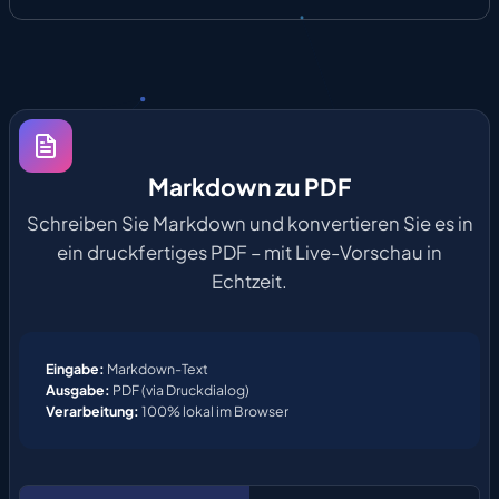
Markdown zu PDF
Schreiben Sie Markdown und konvertieren Sie es in
ein druckfertiges PDF – mit Live-Vorschau in
Echtzeit.
Eingabe:
Markdown-Text
Ausgabe:
PDF (via Druckdialog)
Verarbeitung:
100% lokal im Browser