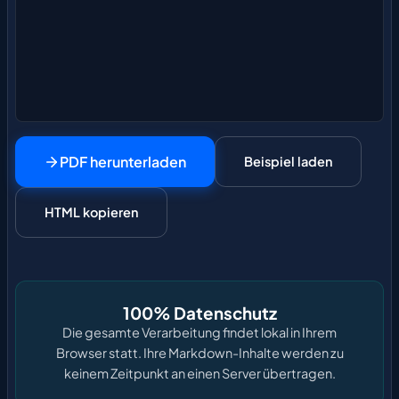
PDF herunterladen
Beispiel laden
HTML kopieren
100% Datenschutz
Die gesamte Verarbeitung findet lokal in Ihrem
Browser statt. Ihre Markdown-Inhalte werden zu
keinem Zeitpunkt an einen Server übertragen.