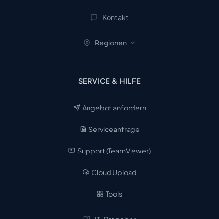
Kontakt
Regionen
SERVICE & HILFE
Angebot anfordern
Serviceanfrage
Support (TeamViewer)
Cloud Upload
Tools
IT-Ratgeber