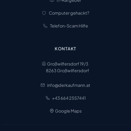
Computer gehackt?
Telefon-Scam Hilfe
KONTAKT
Großwilfersdorf 19/3
8263 Großwilfersdorf
info@derkaufmann.at
+43 664 2557441
Google Maps