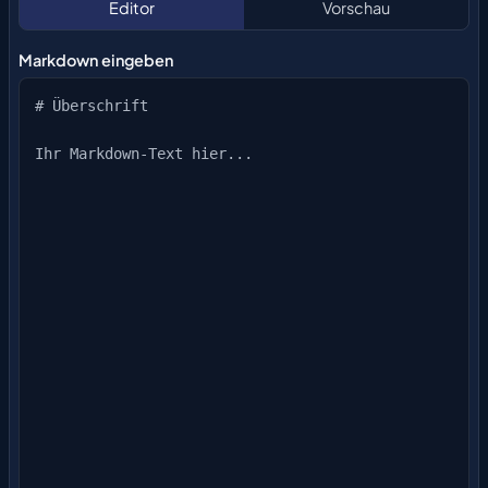
Editor
Vorschau
Markdown eingeben