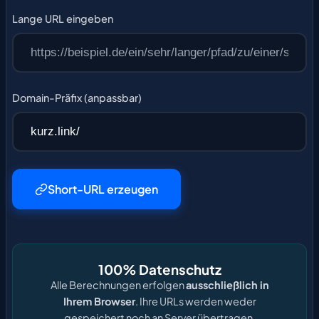
Lange URL eingeben
Domain-Präfix (anpassbar)
Short-URL erzeugen
100% Datenschutz
Alle Berechnungen erfolgen
ausschließlich in
Ihrem Browser
. Ihre URLs werden weder
gespeichert noch an Server übertragen.