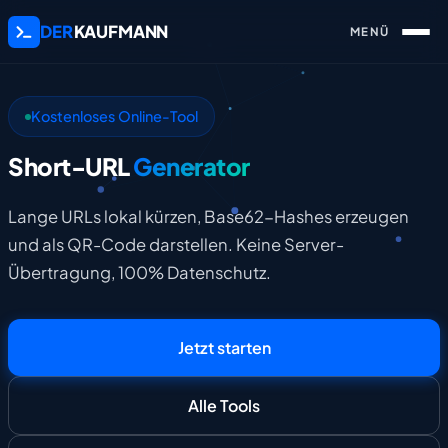
DER
KAUFMANN
Kostenloses Online-Tool
Short-URL
Generator
Lange URLs lokal kürzen, Base62-Hashes erzeugen
und als QR-Code darstellen. Keine Server-
Übertragung, 100% Datenschutz.
Jetzt starten
Alle Tools