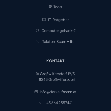
Tools
IT-Ratgeber
Computer gehackt?
Telefon-Scam Hilfe
KONTAKT
Großwilfersdorf 19/3
8263 Großwilfersdorf
info@derkaufmann.at
+43 664 2557441