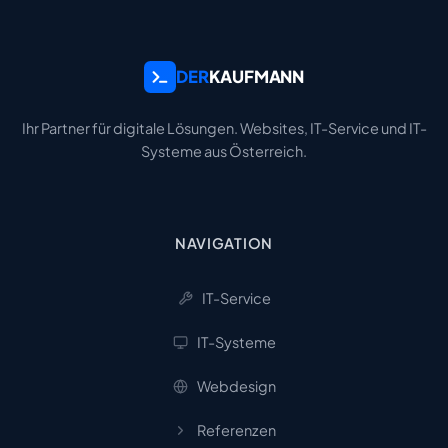
DER
KAUFMANN
Ihr Partner für digitale Lösungen. Websites, IT-Service und IT-
Systeme aus Österreich.
NAVIGATION
IT-Service
IT-Systeme
Webdesign
Referenzen