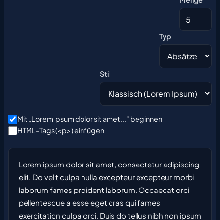
Menge
Typ
Stil
Mit „Lorem ipsum dolor sit amet..." beginnen
HTML-Tags (<p>) einfügen
Lorem ipsum dolor sit amet, consectetur adipiscing 
elit. Do velit culpa nulla excepteur excepteur morbi 
laborum fames proident laborum. Occaecat orci 
pellentesque a esse eget cras qui fames 
exercitation culpa orci. Duis do tellus nibh non ipsum 