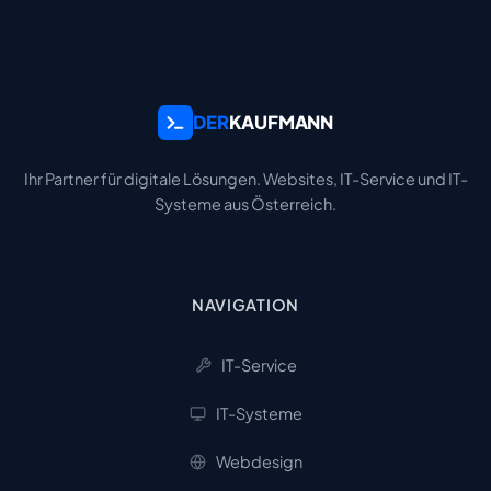
DER
KAUFMANN
Ihr Partner für digitale Lösungen. Websites, IT-Service und IT-
Systeme aus Österreich.
NAVIGATION
IT-Service
IT-Systeme
Webdesign