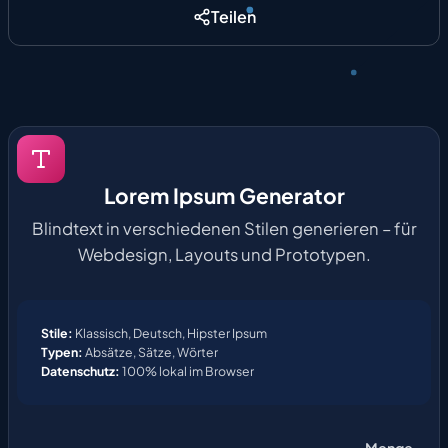
Teilen
Lorem Ipsum Generator
Blindtext in verschiedenen Stilen generieren – für
Webdesign, Layouts und Prototypen.
Stile:
Klassisch, Deutsch, Hipster Ipsum
Typen:
Absätze, Sätze, Wörter
Datenschutz:
100% lokal im Browser