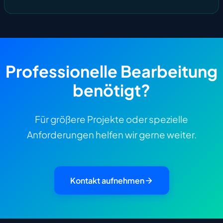
aliquip lorem excepteur facilisis enim elit porta 
officia scelerisque duis turpis vel do.
Professionelle Bearbeitung
benötigt?
Für größere Projekte oder spezielle
Anforderungen helfen wir gerne weiter.
Kontakt aufnehmen