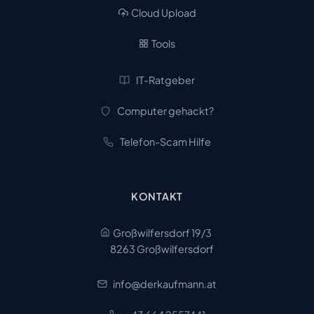
Cloud Upload
Tools
IT-Ratgeber
Computer gehackt?
Telefon-Scam Hilfe
KONTAKT
Großwilfersdorf 19/3
8263 Großwilfersdorf
info@derkaufmann.at