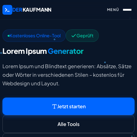
DER
KAUFMANN
Kostenloses Online-Tool
Geprüft
Lorem Ipsum
Generator
Lorem Ipsum und Blindtext generieren: Absätze, Sätze
oder Wörter in verschiedenen Stilen – kostenlos für
Webdesign und Layout.
Jetzt starten
Alle Tools