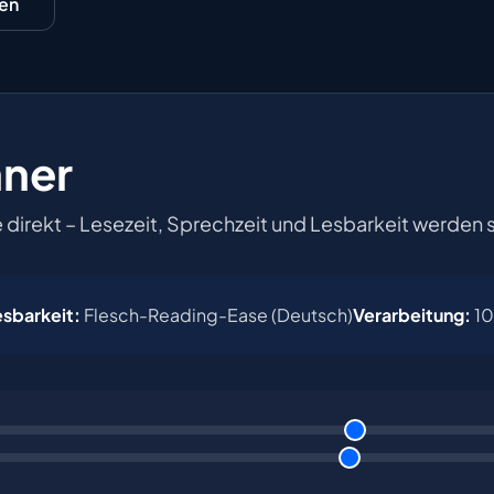
len
hner
e direkt – Lesezeit, Sprechzeit und Lesbarkeit werden 
esbarkeit:
Flesch-Reading-Ease (Deutsch)
Verarbeitung:
10