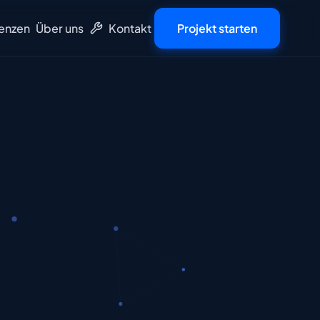
enzen
Über uns
Kontakt
Projekt starten
Tools