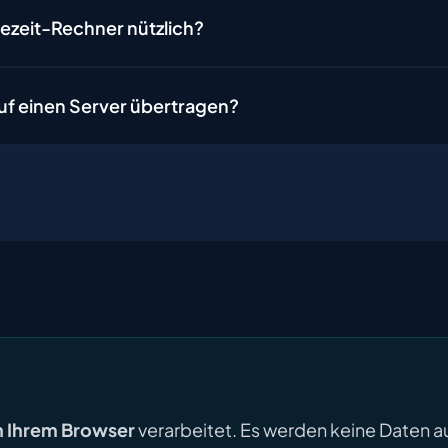
sezeit-Rechner nützlich?
uf einen Server übertragen?
in Ihrem Browser
verarbeitet. Es werden keine Daten a