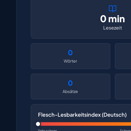
0 min
Lesezeit
0
Wörter
0
Absätze
Flesch-Lesbarkeitsindex (Deutsch)
Sehr schwer
Schwe