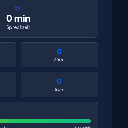
0 min
Sprechzeit
0
Sätze
0
Silben
Leicht
Sehr leicht