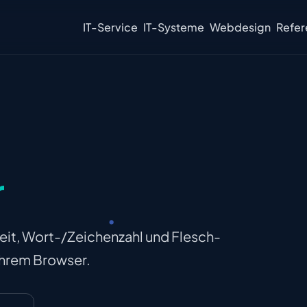
IT-Service
IT-Systeme
Webdesign
Refer
r
zeit, Wort-/Zeichenzahl und Flesch-
 Ihrem Browser.