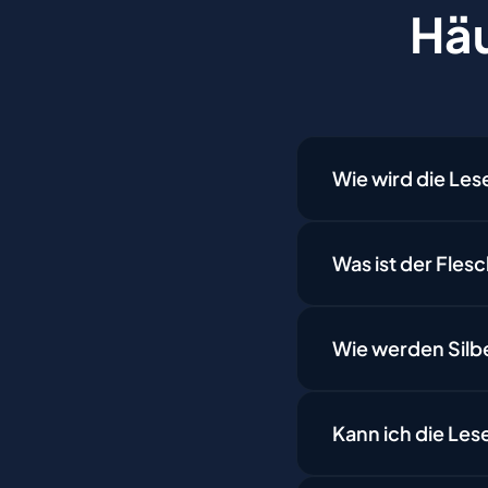
Häu
Wie wird die Les
Was ist der Fles
Wie werden Silb
Kann ich die Le