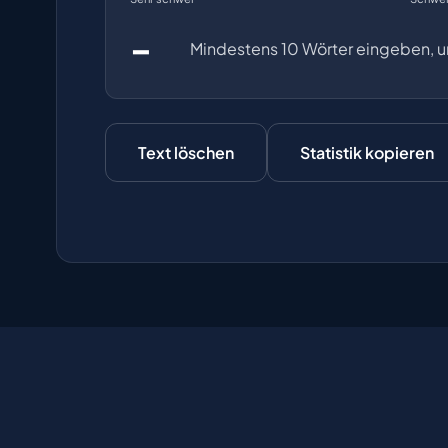
–
Mindestens 10 Wörter eingeben, u
Text löschen
Statistik kopieren