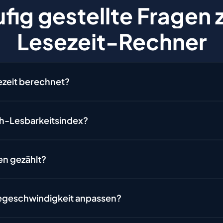
fig
gestellte
Fragen
Lesezeit-Rechner
ezeit berechnet?
ch-Lesbarkeitsindex?
en gezählt?
segeschwindigkeit anpassen?