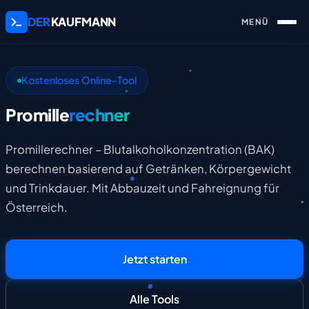
DER
KAUFMANN
Kostenloses Online-Tool
Promille
rechner
Promillerechner – Blutalkoholkonzentration (BAK)
berechnen basierend auf Getränken, Körpergewicht
und Trinkdauer. Mit Abbauzeit und Fahreignung für
Österreich.
Jetzt starten
Alle Tools