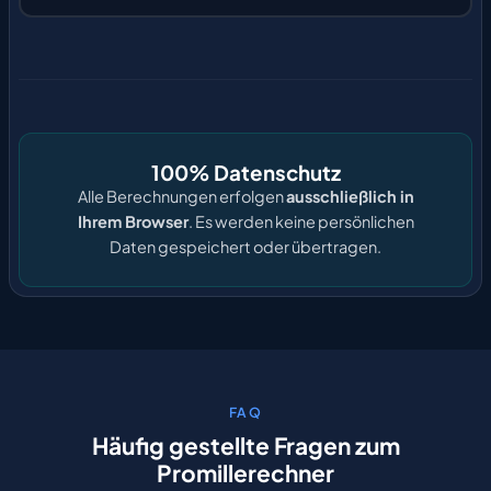
100% Datenschutz
Alle Berechnungen erfolgen
ausschließlich in
Ihrem Browser
. Es werden keine persönlichen
Daten gespeichert oder übertragen.
FAQ
Häufig
gestellte
Fragen
zum
Promillerechner