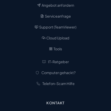
Angebot anfordern
Serviceanfrage
Support (TeamViewer)
Cloud Upload
Tools
IT-Ratgeber
Computer gehackt?
Telefon-Scam Hilfe
KONTAKT