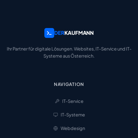
DER
KAUFMANN
Ihr Partner für digitale Lösungen. Websites, IT-Service und IT-
Systeme aus Österreich.
NAVIGATION
IT-Service
IT-Systeme
Webdesign