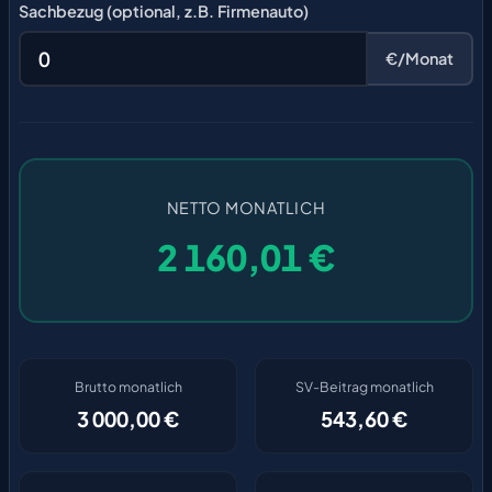
Sachbezug (optional, z.B. Firmenauto)
€/Monat
NETTO MONATLICH
2 160,01 €
Brutto monatlich
SV-Beitrag monatlich
3 000,00 €
543,60 €