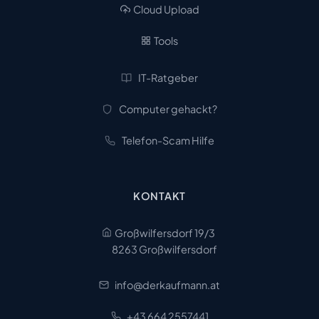
Cloud Upload
Tools
IT-Ratgeber
Computer gehackt?
Telefon-Scam Hilfe
KONTAKT
Großwilfersdorf 19/3
8263 Großwilfersdorf
info@derkaufmann.at
+43 664 2557441