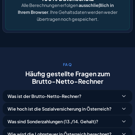
Alle Berechnungen erfolgen
ausschließlich in
Ihrem Browser
. Ihre Gehaltsdaten werden weder
übertragen noch gespeichert.
FAQ
Häufig
gestellte
Fragen
zum
Brutto-Netto-Rechner
Was ist der Brutto-Netto-Rechner?
Wie hoch ist die Sozialversicherung in Österreich?
Was sind Sonderzahlungen (13./14. Gehalt)?
Wie wird die Lohnsteuer in Österreich berechnet?