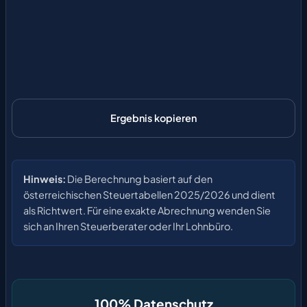
Ergebnis kopieren
Hinweis:
Die Berechnung basiert auf den
österreichischen Steuertabellen 2025/2026 und dient
als Richtwert. Für eine exakte Abrechnung wenden Sie
sich an Ihren Steuerberater oder Ihr Lohnbüro.
100% Datenschutz