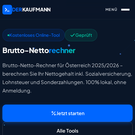
DER
KAUFMANN
Kostenloses Online-Tool
Geprüft
Brutto-Netto
rechner
Brutto-Netto-Rechner für Österreich 2025/2026 –
berechnen Sie Ihr Nettogehalt inkl. Sozialversicherung,
Lohnsteuer und Sonderzahlungen. 100% lokal, ohne
Anmeldung.
Jetzt starten
Alle Tools