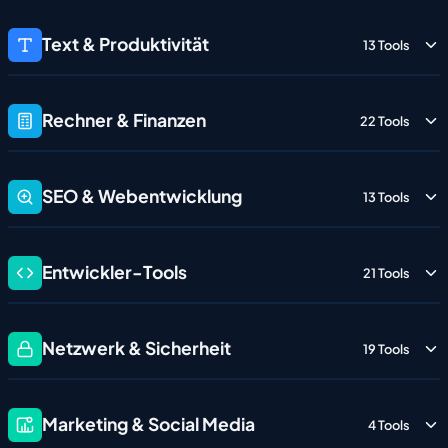
Text & Produktivität
13 Tools
Rechner & Finanzen
22 Tools
SEO & Webentwicklung
13 Tools
Entwickler-Tools
21 Tools
Netzwerk & Sicherheit
19 Tools
Marketing & Social Media
4 Tools