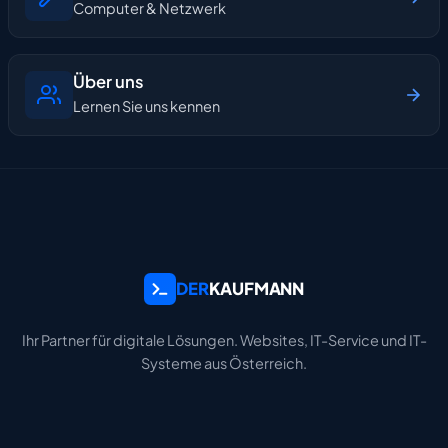
Computer & Netzwerk
Über uns
Lernen Sie uns kennen
DER
KAUFMANN
Ihr Partner für digitale Lösungen. Websites, IT-Service und IT-
Systeme aus Österreich.