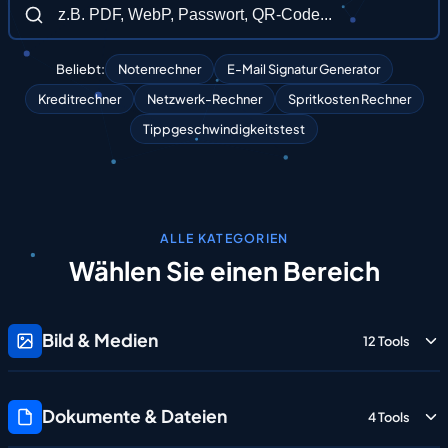
Beliebt:
Notenrechner
E-Mail Signatur Generator
Kreditrechner
Netzwerk-Rechner
Spritkosten Rechner
Tippgeschwindigkeitstest
ALLE KATEGORIEN
Wählen
Sie
einen
Bereich
Bild & Medien
12 Tools
Dokumente & Dateien
4 Tools