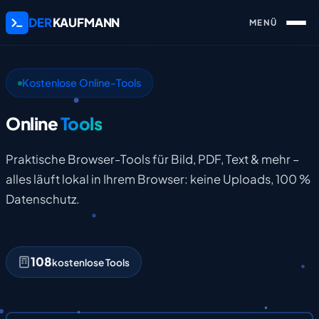
DER
KAUFMANN
Kostenlose Online-Tools
Online
Tools
Praktische Browser-Tools für Bild, PDF, Text & mehr –
alles läuft lokal in Ihrem Browser: keine Uploads, 100 %
Datenschutz.
108
kostenlose Tools