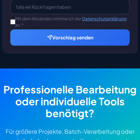
Mit dem Absenden stimme ich der
Datenschutzerklärung
zu. *
Vorschlag senden
Professionelle Bearbeitung
oder individuelle Tools
benötigt?
Für größere Projekte, Batch-Verarbeitung oder