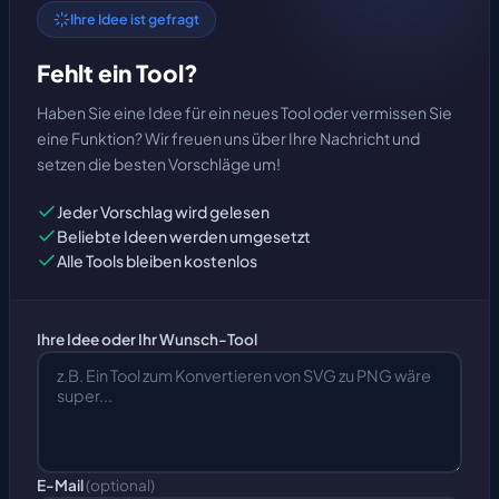
Ihre Idee ist gefragt
Fehlt ein Tool?
Haben Sie eine Idee für ein neues Tool oder vermissen Sie
eine Funktion? Wir freuen uns über Ihre Nachricht und
setzen die besten Vorschläge um!
Jeder Vorschlag wird gelesen
Beliebte Ideen werden umgesetzt
Alle Tools bleiben kostenlos
Ihre Idee oder Ihr Wunsch-Tool
E-Mail
(optional)