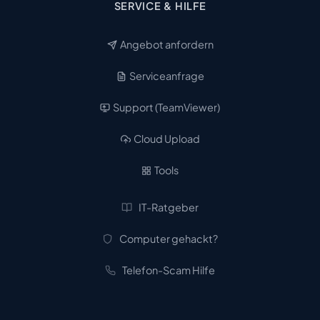
SERVICE & HILFE
Angebot anfordern
Serviceanfrage
Support (TeamViewer)
Cloud Upload
Tools
IT-Ratgeber
Computer gehackt?
Telefon-Scam Hilfe