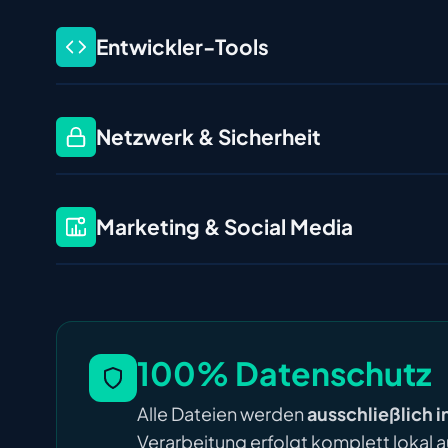
Entwickler-Tools
Netzwerk & Sicherheit
Marketing & Social Media
100% Datenschutz
Alle Dateien werden
ausschließlich 
Verarbeitung erfolgt komplett lokal a