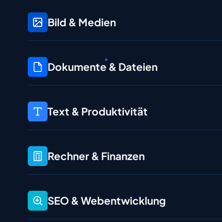
Bild & Medien
Dokumente & Dateien
Text & Produktivität
Rechner & Finanzen
SEO & Webentwicklung