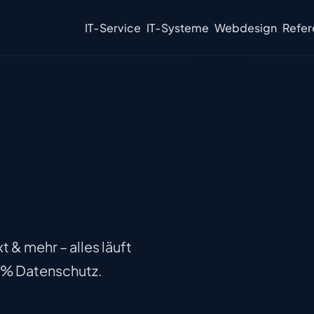
IT-Service
IT-Systeme
Webdesign
Refer
t & mehr – alles läuft
0 % Datenschutz.