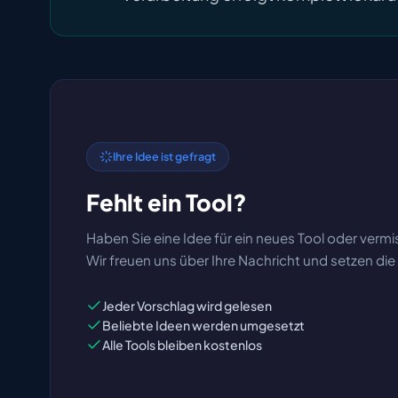
Ihre Idee ist gefragt
Fehlt ein Tool?
Haben Sie eine Idee für ein neues Tool oder vermi
Wir freuen uns über Ihre Nachricht und setzen di
Jeder Vorschlag wird gelesen
Beliebte Ideen werden umgesetzt
Alle Tools bleiben kostenlos