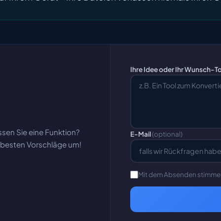
Ihre Idee oder Ihr Wunsch-T
ssen Sie eine Funktion?
E-Mail
(optional)
e besten Vorschläge um!
Mit dem Absenden stimme 