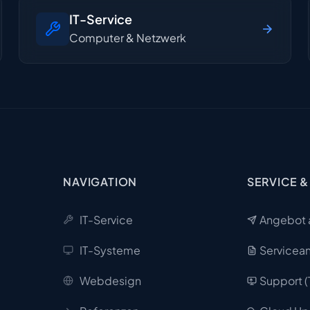
IT-Service
Computer & Netzwerk
NAVIGATION
SERVICE &
IT-Service
Angebot 
IT-Systeme
Servicea
Webdesign
Support 