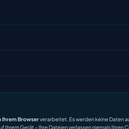
in Ihrem Browser
verarbeitet. Es werden keine Daten a
uf Ihrem Gerät – Ihre Dateien verlassen niemals Ihren