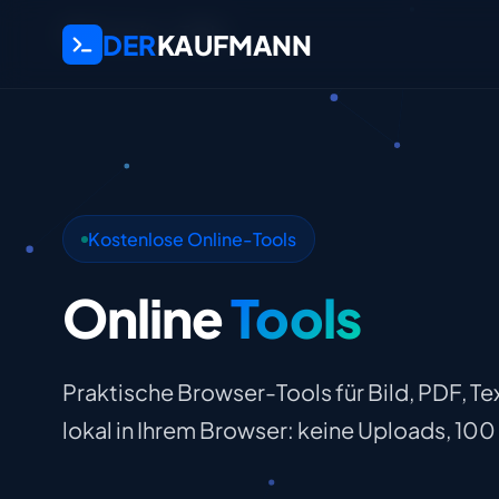
Startseite
Tools
DER
KAUFMANN
Kostenlose Online-Tools
Online
Tools
Praktische Browser-Tools für Bild, PDF, Tex
lokal in Ihrem Browser: keine Uploads, 10