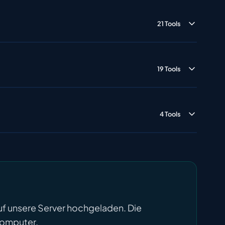
21 Tools
19 Tools
4 Tools
uf unsere Server hochgeladen. Die
 Computer.