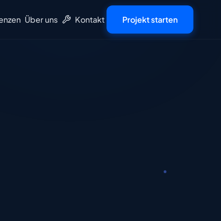
enzen
Über uns
Kontakt
Projekt starten
Tools