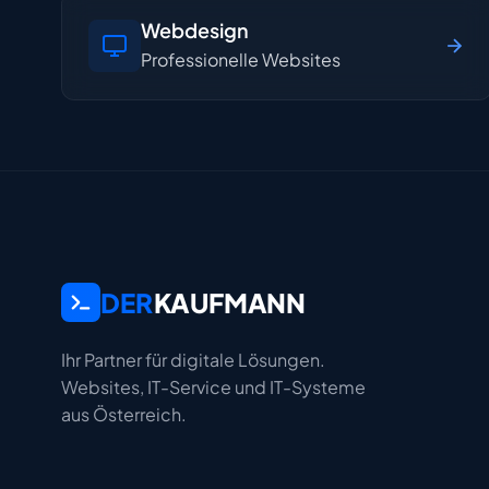
Webdesign
Professionelle Websites
DER
KAUFMANN
Ihr Partner für digitale Lösungen.
Websites, IT-Service und IT-Systeme
aus Österreich.