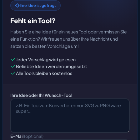
Ihre Idee ist gefragt
Fehlt ein Tool?
Haben Sie eine Idee für ein neues Tool oder vermissen Sie
eine Funktion? Wir freuen uns über Ihre Nachricht und
setzen die besten Vorschläge um!
Jeder Vorschlag wird gelesen
Beliebte Ideen werden umgesetzt
Alle Tools bleiben kostenlos
Ihre Idee oder Ihr Wunsch-Tool
E-Mail
(optional)