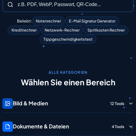
Beliebt:
Notenrechner
E-Mail Signatur Generator
Kreditrechner
Netzwerk-Rechner
Spritkosten Rechner
Tippgeschwindigkeitstest
ALLE KATEGORIEN
Wählen
Sie
einen
Bereich
Bild & Medien
12 Tools
Dokumente & Dateien
4 Tools