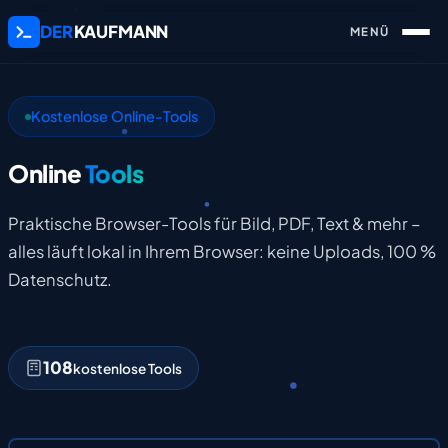
DER
KAUFMANN
Kostenlose Online-Tools
Online
Tools
Praktische Browser-Tools für Bild, PDF, Text & mehr –
alles läuft lokal in Ihrem Browser: keine Uploads, 100 %
Datenschutz.
108
kostenlose Tools