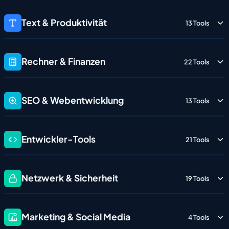
Text & Produktivität
13 Tools
Rechner & Finanzen
22 Tools
SEO & Webentwicklung
13 Tools
Entwickler-Tools
21 Tools
Netzwerk & Sicherheit
19 Tools
Marketing & Social Media
4 Tools