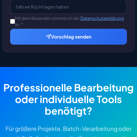
Mit dem Absenden stimme ich der
Datenschutzerklärung
zu. *
Vorschlag senden
Professionelle Bearbeitung
oder individuelle Tools
benötigt?
Für größere Projekte, Batch-Verarbeitung oder