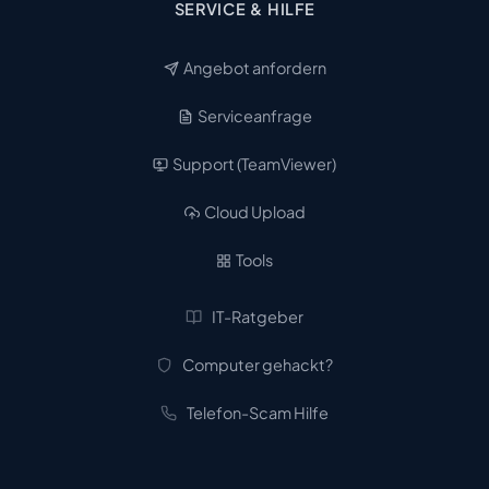
SERVICE & HILFE
Angebot anfordern
Serviceanfrage
Support (TeamViewer)
Cloud Upload
Tools
IT-Ratgeber
Computer gehackt?
Telefon-Scam Hilfe