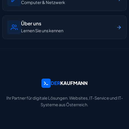
Computer & Netzwerk
Über uns
Lernen Sie uns kennen
DER
KAUFMANN
Ihr Partner für digitale Lösungen. Websites, IT-Service und IT-
Systeme aus Österreich.