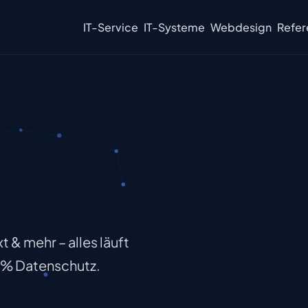
IT-Service
IT-Systeme
Webdesign
Refer
t & mehr – alles läuft
0 % Datenschutz.