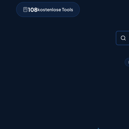
108
kostenlose Tools