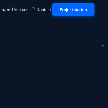
enzen
Über uns
Kontakt
Projekt starten
Tools