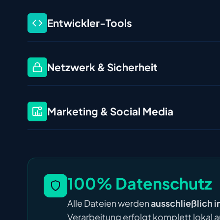
Entwickler-Tools
Netzwerk & Sicherheit
Marketing & Social Media
100% Datenschutz
Alle Dateien werden
ausschließlich 
Verarbeitung erfolgt komplett lokal a