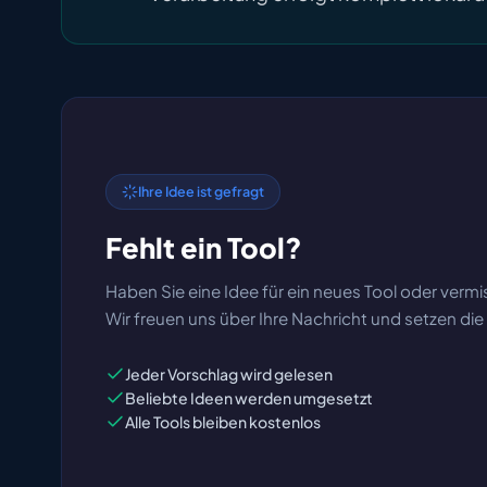
Ihre Idee ist gefragt
Fehlt ein Tool?
Haben Sie eine Idee für ein neues Tool oder vermi
Wir freuen uns über Ihre Nachricht und setzen di
Jeder Vorschlag wird gelesen
Beliebte Ideen werden umgesetzt
Alle Tools bleiben kostenlos