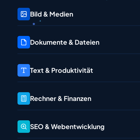
Bild & Medien
Dokumente & Dateien
Text & Produktivität
Rechner & Finanzen
SEO & Webentwicklung