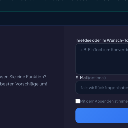
Ihre Idee oder Ihr Wunsch-T
ssen Sie eine Funktion?
E-Mail
(optional)
e besten Vorschläge um!
Mit dem Absenden stimme 