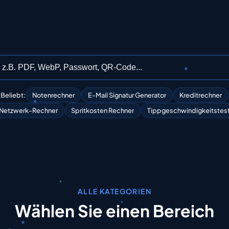
Beliebt:
Notenrechner
E-Mail Signatur Generator
Kreditrechner
Netzwerk-Rechner
Spritkosten Rechner
Tippgeschwindigkeitstes
ALLE KATEGORIEN
Wählen
Sie
einen
Bereich