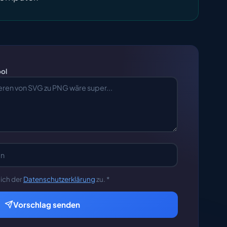
ool
ich der
Datenschutzerklärung
zu. *
Vorschlag senden