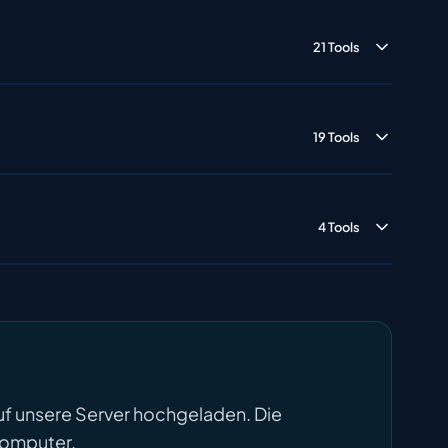
21 Tools
19 Tools
4 Tools
uf unsere Server hochgeladen. Die
 Computer.