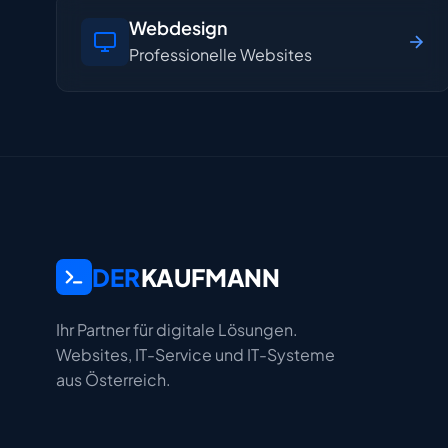
Webdesign
Professionelle Websites
DER
KAUFMANN
Ihr Partner für digitale Lösungen.
Websites, IT-Service und IT-Systeme
aus Österreich.