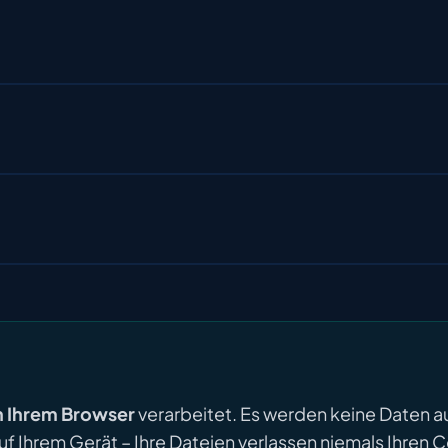
in Ihrem Browser
verarbeitet. Es werden keine Daten a
uf Ihrem Gerät – Ihre Dateien verlassen niemals Ihren