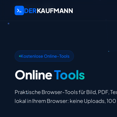
Startseite
Tools
DER
KAUFMANN
Kostenlose Online-Tools
Online
Tools
Praktische Browser-Tools für Bild, PDF, Tex
lokal in Ihrem Browser: keine Uploads, 10