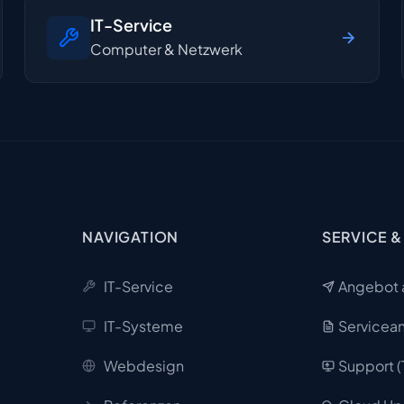
IT-Service
Computer & Netzwerk
NAVIGATION
SERVICE &
IT-Service
Angebot 
IT-Systeme
Servicea
Webdesign
Support 